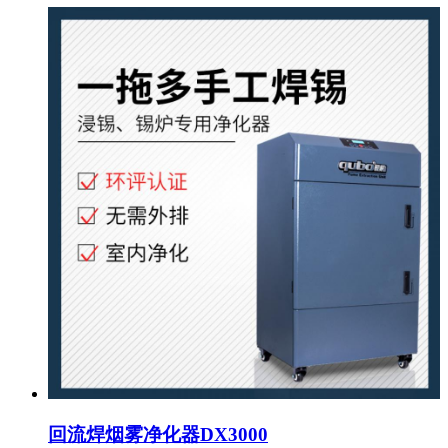
回流焊烟雾净化器DX3000