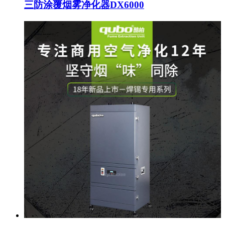
三防涂覆烟雾净化器DX6000