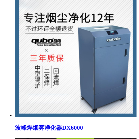
波峰焊烟雾净化器DX6000