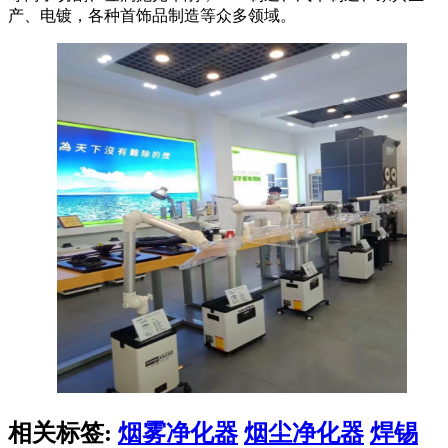
产、电镀，各种首饰品制造等众多领域。
相关标签:
烟雾净化器
烟尘净化器
焊锡