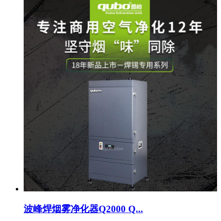
波峰焊烟雾净化器Q2000 Q...