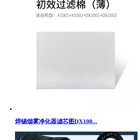
焊锡烟雾净化器滤芯图DX100...