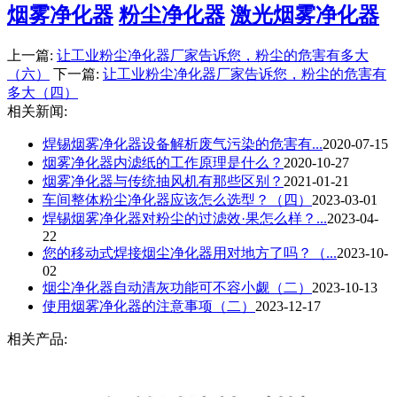
烟雾净化器
粉尘净化器
激光烟雾净化器
上一篇:
让工业粉尘净化器厂家告诉您，粉尘的危害有多大
（六）
下一篇:
让工业粉尘净化器厂家告诉您，粉尘的危害有
多大（四）
相关新闻:
焊锡烟雾净化器​设备解析废气污染的危害有...
2020-07-15
烟雾净化器内滤纸的工作原理是什么？
2020-10-27
烟雾净化器与传统抽风机有那些区别？
2021-01-21
车间整体粉尘净化器应该怎么选型？（四）
2023-03-01
焊锡烟雾净化器对粉尘的过滤效·果怎么样？...
2023-04-
22
您的移动式焊接烟尘净化器用对地方了吗？（...
2023-10-
02
烟尘净化器自动清灰功能可不容小觑（二）
2023-10-13
使用烟雾净化器的注意事项（二）
2023-12-17
相关产品: