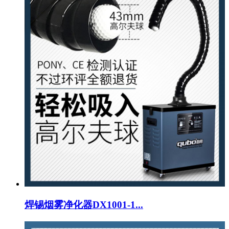
焊锡烟雾净化器DX1001-1...