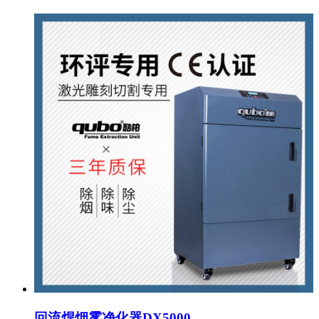
回流焊烟雾净化器DX5000